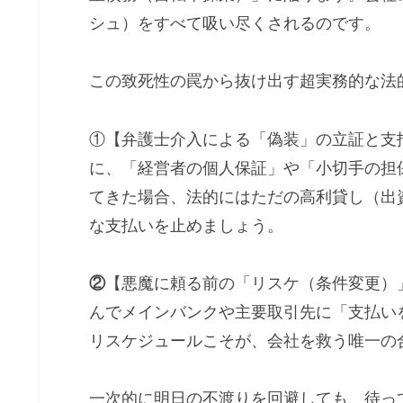
シュ）をすべて吸い尽くされるのです。
この致死性の罠から抜け出す超実務的な法
①【弁護士介入による「偽装」の立証と支
に、「経営者の個人保証」や「小切手の担
てきた場合、法的にはただの高利貸し（出
な支払いを止めましょう。
②
【悪魔に頼る前の「リスケ（条件変更）
んでメインバンクや主要取引先に「支払い
リスケジュールこそが、会社を救う唯一の
一次的に明日の不渡りを回避しても、待っ