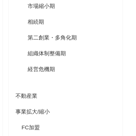
市場縮小期
相続期
第二創業・多角化期
組織体制整備期
経営危機期
不動産業
事業拡大/縮小
FC加盟