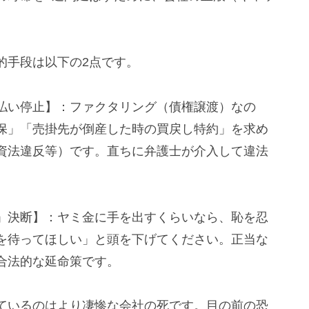
的手段は以下の2点です。
払い停止】：ファクタリング（債権譲渡）なの
保」「売掛先が倒産した時の買戻し特約」を求め
資法違反等）です。直ちに弁護士が介入して違法
」決断】：ヤミ金に手を出すくらいなら、恥を忍
を待ってほしい」と頭を下げてください。正当な
合法的な延命策です。
ているのはより凄惨な会社の死です。目の前の恐