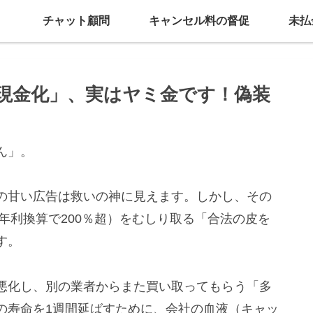
チャット顧問
キャンセル料の督促
未払
現金化」、実はヤミ金です！偽装
ん」。
の甘い広告は救いの神に見えます。しかし、その
（年利換算で200％超）をむしり取る「合法の皮を
す。
悪化し、別の業者からまた買い取ってもらう「多
の寿命を1週間延ばすために、会社の血液（キャッ