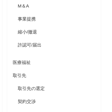
M＆A
事業提携
縮小/撤退
許認可/届出
医療福祉
取引先
取引先の選定
契約交渉