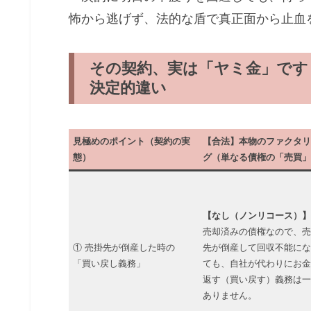
怖から逃げず、法的な盾で真正面から止血
その契約、実は「ヤミ金」です
決定的違い
見極めのポイント（契約の実
【合法】本物のファクタリ
態）
グ（単なる債権の「売買」
【なし（ノンリコース）】
売却済みの債権なので、売
① 売掛先が倒産した時の
先が倒産して回収不能にな
「買い戻し義務」
ても、自社が代わりにお金
返す（買い戻す）義務は一
ありません。