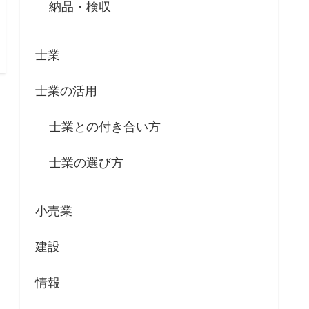
納品・検収
士業
士業の活用
士業との付き合い方
士業の選び方
小売業
建設
情報