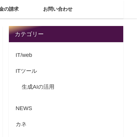
金の請求
お問い合わせ
カテゴリー
IT/web
ITツール
生成AIの活用
NEWS
カネ