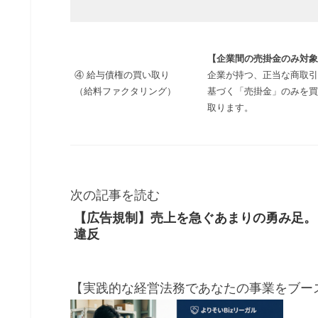
【企業間の売掛金のみ対象
④ 給与債権の買い取り
企業が持つ、正当な商取引
（給料ファクタリング）
基づく「売掛金」のみを買
取ります。
次の記事を読む
【広告規制】売上を急ぐあまりの勇み足。
違反
【実践的な経営法務であなたの事業をブース