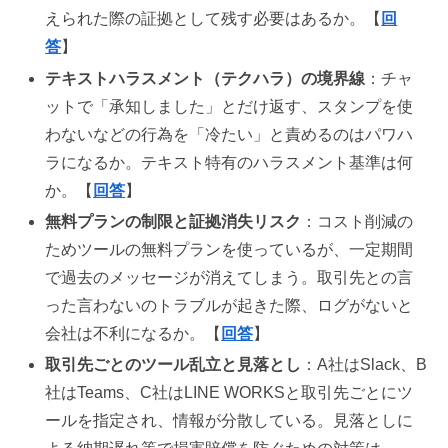
えられた際の証拠として残す必要はあるか。【
回
答
】
テキストハラスメント（テクハラ）の境界線
：チャ
ットで「承知しました」とだけ返す、スタンプを使
わないなどの行為を「冷たい」と責めるのはパワハ
ラになるか。テキスト特有のハラスメント基準は何
か。【
回答
】
無料プランの制限と証拠消失リスク
：コスト削減の
ためツールの無料プランを使っているが、一定期間
で過去のメッセージが消えてしまう。取引先との言
った言わないのトラブルが起きた際、ログがないと
会社は不利になるか。【
回答
】
取引先ごとのツール乱立と見落とし
：A社はSlack、B
社はTeams、C社はLINE WORKSと取引先ごとにツ
ールを指定され、情報が分散している。見落としに