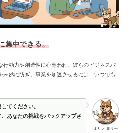
に集中できる。
な行動力や創造性に心奪われ、彼らのビジネスパ
を未然に防ぎ、事業を加速させるには「いつでも
用してください。
て、あなたの挑戦をバックアップさ
より犬 ヨリー