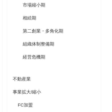
市場縮小期
相続期
第二創業・多角化期
組織体制整備期
経営危機期
不動産業
事業拡大/縮小
FC加盟