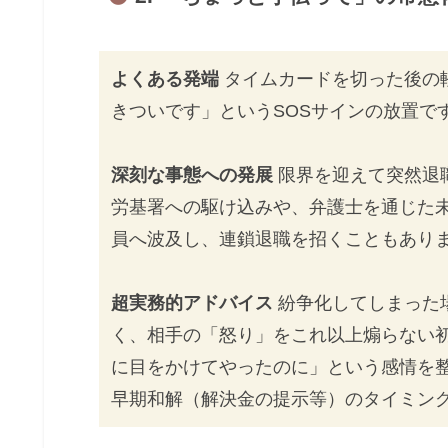
よくある発端
タイムカードを切った後の
きついです」というSOSサインの放置で
深刻な事態への発展
限界を迎えて突然退
労基署への駆け込みや、弁護士を通じた
員へ波及し、連鎖退職を招くこともあり
超実務的アドバイス
紛争化してしまった
く、相手の「怒り」をこれ以上煽らない
に目をかけてやったのに」という感情を
早期和解（解決金の提示等）のタイミン