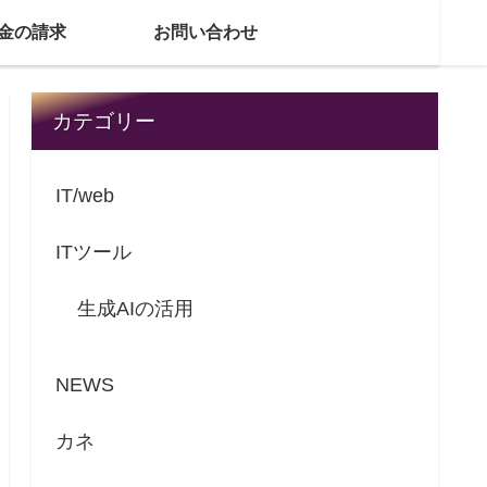
金の請求
お問い合わせ
カテゴリー
IT/web
ITツール
生成AIの活用
NEWS
カネ