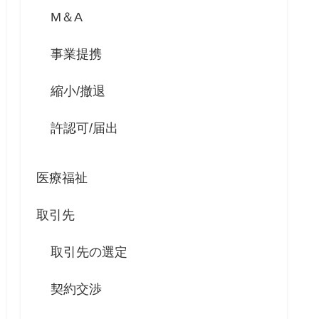
M＆A
事業提携
縮小/撤退
許認可/届出
医療福祉
取引先
取引先の選定
契約交渉