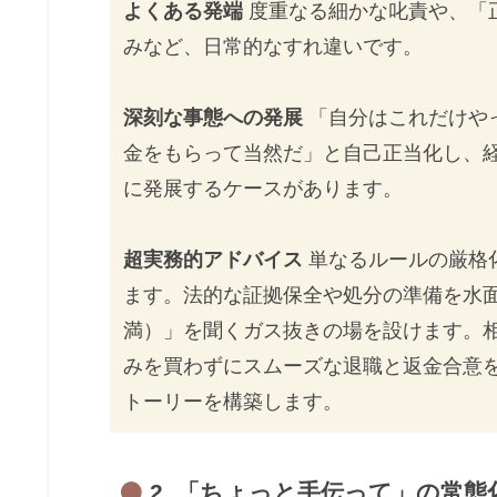
よくある発端
度重なる細かな叱責や、「
みなど、日常的なすれ違いです。
深刻な事態への発展
「自分はこれだけや
金をもらって当然だ」と自己正当化し、
に発展するケースがあります。
超実務的アドバイス
単なるルールの厳格
ます。法的な証拠保全や処分の準備を水
満）」を聞くガス抜きの場を設けます。
みを買わずにスムーズな退職と返金合意
トーリーを構築します。
2. 「ちょっと手伝って」の常