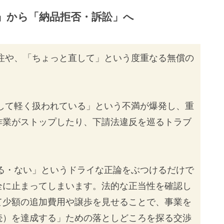
い」から「納品拒否・訴訟」へ
注や、「ちょっと直して」という度重なる無償の
して軽く扱われている」という不満が爆発し、重
作業がストップしたり、下請法違反を巡るトラブ
る・ない」というドライな正論をぶつけるだけで
全に止まってしまいます。法的な正当性を確認し
て少額の追加費用や譲歩を見せることで、事業を
続）を達成する」ための落としどころを探る交渉