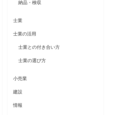
納品・検収
士業
士業の活用
士業との付き合い方
士業の選び方
小売業
建設
情報