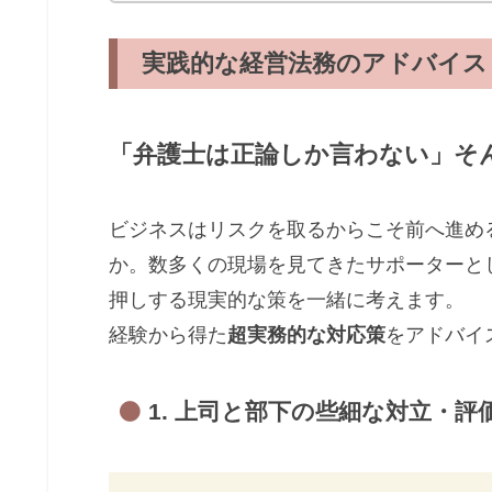
実践的な経営法務のアドバイス
「弁護士は正論しか言わない」そ
ビジネスはリスクを取るからこそ前へ進め
か。数多くの現場を見てきたサポーターと
押しする現実的な策を一緒に考えます。
経験から得た
超実務的な対応策
をアドバイ
1. 上司と部下の些細な対立・