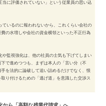
正当に評価されていない」という従業員の思い込
っているのに報われないから、これくらい会社の
経費の水増しや会社の資金横領といった不正行為
化や監視強化は、他の社員の士気も下げてしまい
面下で進めつつも、まずは本人の「言い分（不
相手を法的に論破して追い詰めるだけでなく、恨
を取り付けるための「逃げ道」を意識した交渉ス
態化から「高額な残業代請求」へ