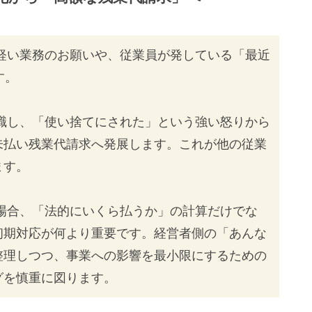
軽い業務のお願いや、従業員が発している「最近
す。
職し、「使い捨てにされた」という強い怒りから
未払い残業代請求へ発展します。これが他の従業
ます。
場合、「法的にいくら払うか」の計算だけでな
初期対応が何より重要です。経営者側の「あんな
整理しつつ、事業への影響を最小限にするための
グを慎重に図ります。