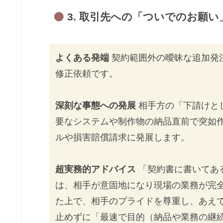
3. 取引先への「ついでのお願
よくある発端
契約範囲外の曖昧な追加発
修正依頼です。
深刻な事態への発展
相手方の「下請けと
要なシステムや制作物の納品直前で突如
ルや損害賠償請求に発展します。
超実務的アドバイス
「契約書に書いてあ
は、相手が意固地になり現場の業務が完
た上で、相手のプライドを尊重し、あえ
止めずに「最速で目的（納品や業務の継