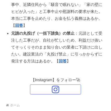
事中、近隣住民から「騒音で眠れない」「家の壁に
ヒビが入った」と工事中止や慰謝料の要求が来た。
本当に工事を止めたり、お金を払う義務はあるか。
【
回答
】
元請の丸投げ（一括下請負）の禁止
：元請として受
注した工事だが、自社が忙しいため、利益だけ抜い
てそっくりそのまま知り合いの業者に下請けに出し
たい。建設業法の「丸投げ禁止」に引っかからずに
発注する方法はあるか。【
回答
】
【Instagram】をフォロー🚀
ホーム