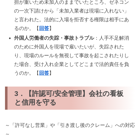
担が重いため未加入のままでいたところ、ゼネコン
の一次下請けから「未加入業者は現場に入れない」
と言われた。法的に入場を拒否する権限は相手にあ
るのか。【
回答
】
外国人労働者の失踪・事故トラブル
：人手不足解消
のために外国人を現場で雇いたいが、失踪された
り、現場のルールを無視して事故を起こされたりし
た場合、受け入れ企業としてどこまで法的責任を負
うのか。【
回答
】
3．【許認可/安全管理】会社の看板
と信用を守る
～「許可なし営業」や「引き渡し後のクレーム」への対応
～