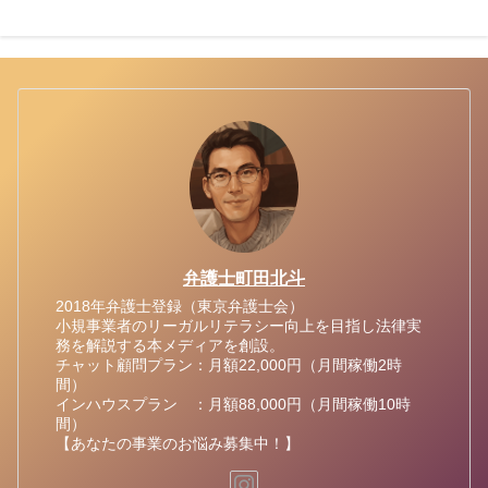
弁護士町田北斗
2018年弁護士登録（東京弁護士会）
小規事業者のリーガルリテラシー向上を目指し法律実
務を解説する本メディアを創設。
チャット顧問プラン：月額22,000円（月間稼働2時
間）
インハウスプラン ：月額88,000円（月間稼働10時
間）
【あなたの事業のお悩み募集中！】