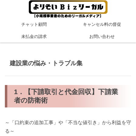
チャット顧問
キャンセル料の督促
未払金の請求
お問い合わせ
建設業の悩み・トラブル集
1．【下請取引と代金回収】下請業
者の防衛術
～「口約束の追加工事」や「不当な値引き」から利益を守
る～