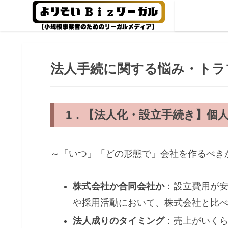
法人手続に関する悩み・トラ
1．【法人化・設立手続き】個
～「いつ」「どの形態で」会社を作るべき
株式会社か合同会社か
：設立費用が安
や採用活動において、株式会社と比
法人成りのタイミング
：売上がいく