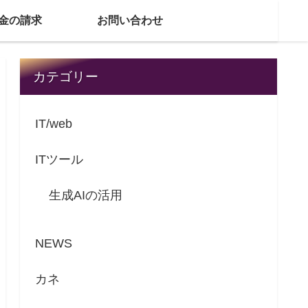
金の請求
お問い合わせ
カテゴリー
IT/web
ITツール
生成AIの活用
NEWS
カネ