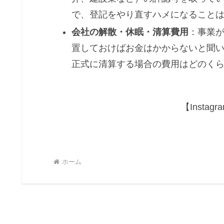
で、登記をやり直すハメになること
会社の解散・休眠・清算費用
：事業
置しておけばお金はかからないと聞
正式に清算する場合の費用はどのく
【Insta
ホーム