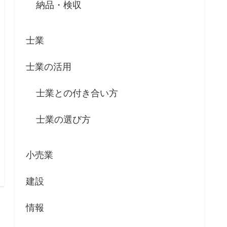
納品・検収
士業
士業の活用
士業との付き合い方
士業の選び方
小売業
建設
情報