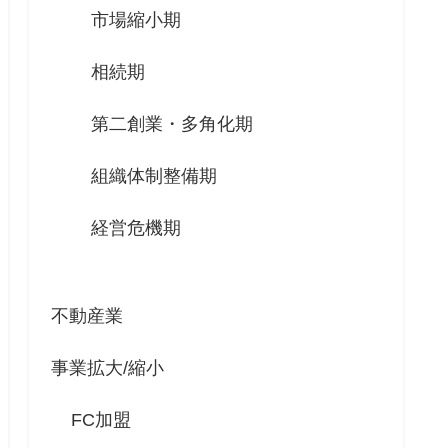
市場縮小期
相続期
第二創業・多角化期
組織体制整備期
経営危機期
不動産業
事業拡大/縮小
FC加盟