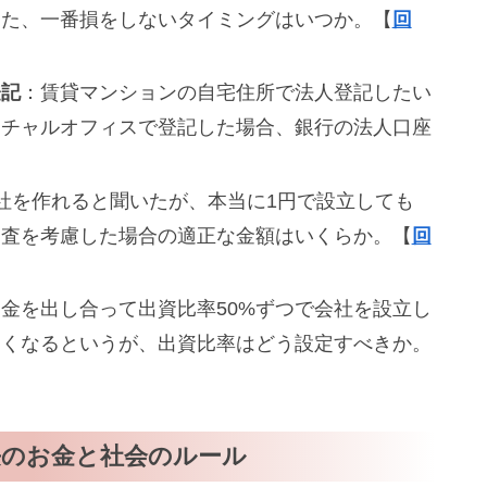
えた、一番損をしないタイミングはいつか。【
回
登記
：賃貸マンションの自宅住所で法人登記したい
ーチャルオフィスで登記した場合、銀行の法人口座
社を作れると聞いたが、本当に1円で設立しても
審査を考慮した場合の適正な金額はいくらか。【
回
金を出し合って出資比率50%ずつで会社を設立し
なくなるというが、出資比率はどう設定すべきか。
長のお金と社会のルール