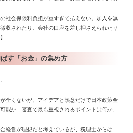
人の社会保険料負担が重すぎて払えない。加入を無
制徴収されたり、会社の口座を差し押さえられたり
答
】
伸ばす「お金」の集め方
～
金が全くないが、アイデアと熱意だけで日本政策金
は可能か。審査で最も重視されるポイントは何か。
借金経営が理想だと考えているが、税理士からは