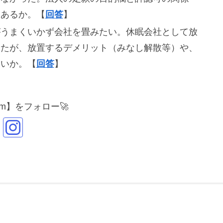
はあるか。【
回答
】
がうまくいかず会社を畳みたい。休眠会社として放
いたが、放置するデメリット（みなし解散等）や、
らいか。【
回答
】
gram】をフォロー🚀