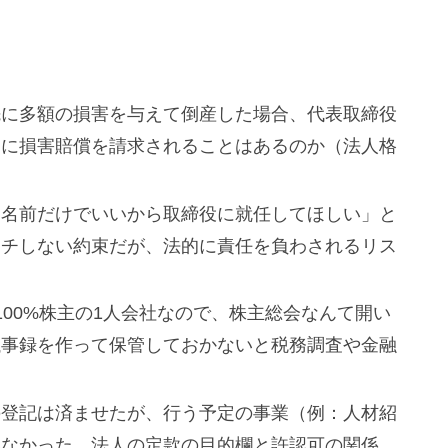
先に多額の損害を与えて倒産した場合、代表取締役
的に損害賠償を請求されることはあるのか（法人格
「名前だけでいいから取締役に就任してほしい」と
ッチしない約束だが、法的に責任を負わされるリス
100%株主の1人会社なので、株主総会なんて開い
議事録を作って保管しておかないと税務調査や金融
】
の登記は済ませたが、行う予定の事業（例：人材紹
いなかった。法人の定款の目的欄と許認可の関係