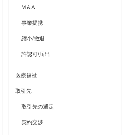
M＆A
事業提携
縮小/撤退
許認可/届出
医療福祉
取引先
取引先の選定
契約交渉