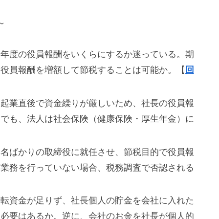
～
初年度の役員報酬をいくらにするか迷っている。期
ら役員報酬を増額して節税することは可能か。【
回
：起業直後で資金繰りが厳しいため、社長の役員報
合でも、法人は社会保険（健康保険・厚生年金）に
を名ばかりの取締役に就任させ、節税目的で役員報
ど業務を行っていない場合、税務調査で否認される
運転資金が足りず、社長個人の貯金を会社に入れた
る必要はあるか。逆に、会社のお金を社長が個人的