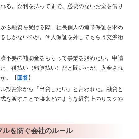
われる。金利を払ってまで、必要のないお金を借り
】
行から融資を受ける際、社長個人の連帯保証を求め
するしかないのか。個人保証を外してもらう交渉術
返済不要の補助金をもらって事業を始めたい。申請
また、後払い（精算払い）だと聞いたが、入金され
いか。【
回答
】
ェル投資家から「出資したい」と言われた。融資と
株式を渡すことで将来どのような経営上のリスクや
ブルを防ぐ会社のルール