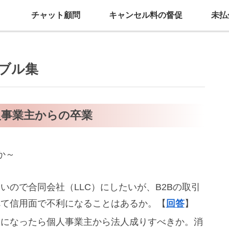
チャット顧問
キャンセル料の督促
未払
ブル集
人事業主からの卒業
か～
いので合同会社（LLC）にしたいが、B2Bの取引
べて信用面で不利になることはあるか。【
回答
】
らになったら個人事業主から法人成りすべきか。消