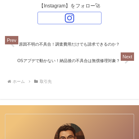
【Instagram】をフォロー🚀
原因不明の不具合！調査費用だけでも請求できるのか？
OSアプデで動かない！納品後の不具合は無償修理対象？
ホーム
取引先