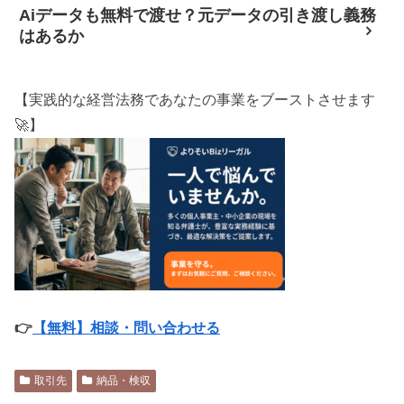
Aiデータも無料で渡せ？元データの引き渡し義務
はあるか
【実践的な経営法務であなたの事業をブーストさせます
🚀】
👉
【無料】相談・問い合わせる
取引先
納品・検収