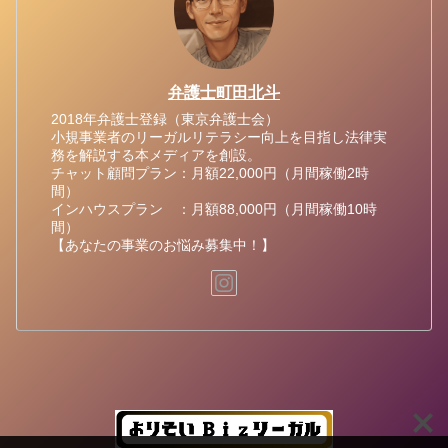
弁護士町田北斗
2018年弁護士登録（東京弁護士会）
小規事業者のリーガルリテラシー向上を目指し法律実
務を解説する本メディアを創設。
チャット顧問プラン：月額22,000円（月間稼働2時
間）
インハウスプラン ：月額88,000円（月間稼働10時
間）
【あなたの事業のお悩み募集中！】