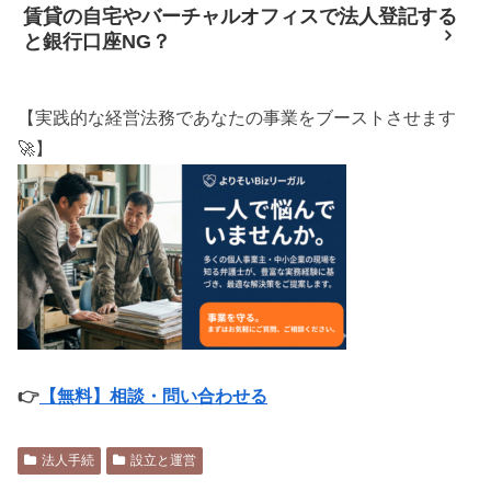
賃貸の自宅やバーチャルオフィスで法人登記する
と銀行口座NG？
【実践的な経営法務であなたの事業をブーストさせます
🚀】
👉
【無料】相談・問い合わせる
法人手続
設立と運営