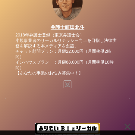
弁護士町田北斗
2018年弁護士登録（東京弁護士会）
小規事業者のリーガルリテラシー向上を目指し法律実
務を解説する本メディアを創設。
チャット顧問プラン：月額22,000円（月間稼働2時
間）
インハウスプラン ：月額88,000円（月間稼働10時
間）
【あなたの事業のお悩み募集中！】