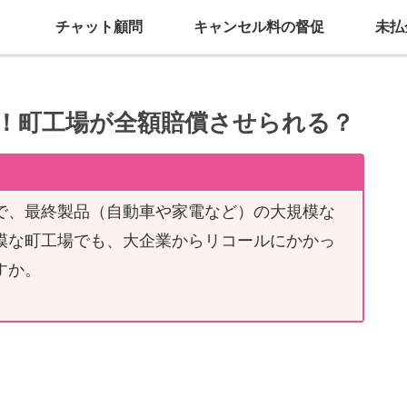
チャット顧問
キャンセル料の督促
未払
！町工場が全額賠償させられる？
で、最終製品（自動車や家電など）の大規模な
模な町工場でも、大企業からリコールにかかっ
すか。
。