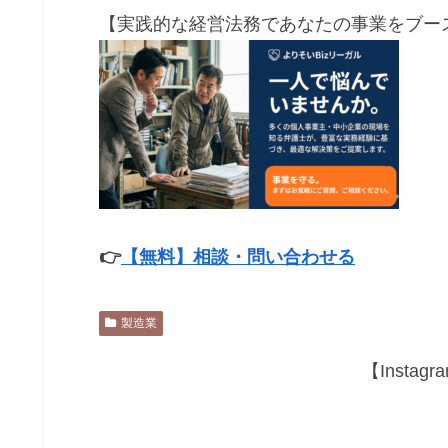
【実践的な経営法務であなたの事業をブース
👉
【無料】相談・問い合わせる
製造業
【Insta