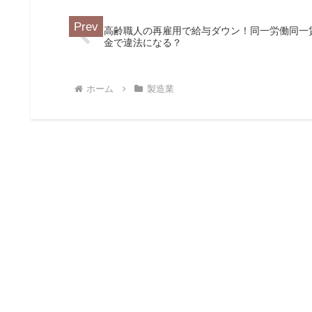
高齢職人の再雇用で給与ダウン！同一労働同一
金で違法になる？
ホーム
製造業