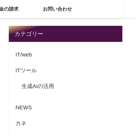
金の請求
お問い合わせ
カテゴリー
IT/web
ITツール
生成AIの活用
NEWS
カネ