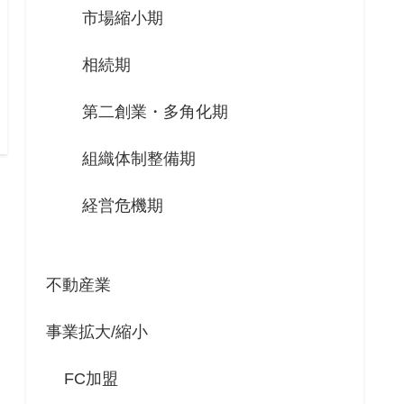
市場縮小期
相続期
第二創業・多角化期
組織体制整備期
経営危機期
不動産業
事業拡大/縮小
FC加盟