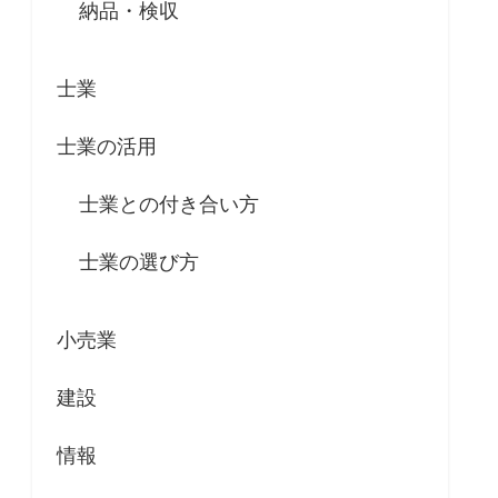
納品・検収
士業
士業の活用
士業との付き合い方
士業の選び方
小売業
建設
情報