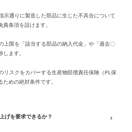
や指示通りに製造した部品に生じた不具合について
免責条項を設けます。
額の上限を「該当する部品の納入代金」や「過去〇
渉します。
有のリスクをカバーする生産物賠償責任保険（PL保
るための絶対条件です。
上げを要求できるか？