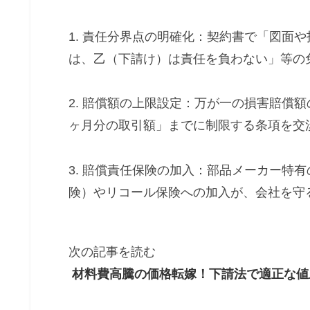
1. 責任分界点の明確化：契約書で「図面
は、乙（下請け）は責任を負わない」等の
2. 賠償額の上限設定：万が一の損害賠償
ヶ月分の取引額」までに制限する条項を交
3. 賠償責任保険の加入：部品メーカー特
険）やリコール保険への加入が、会社を守
次の記事を読む
材料費高騰の価格転嫁！下請法で適正な値