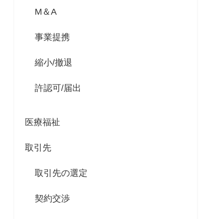
M＆A
事業提携
縮小/撤退
許認可/届出
医療福祉
取引先
取引先の選定
契約交渉