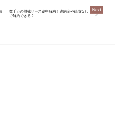
賃
数千万の機械リース途中解約！違約金や残債なし
で解約できる？