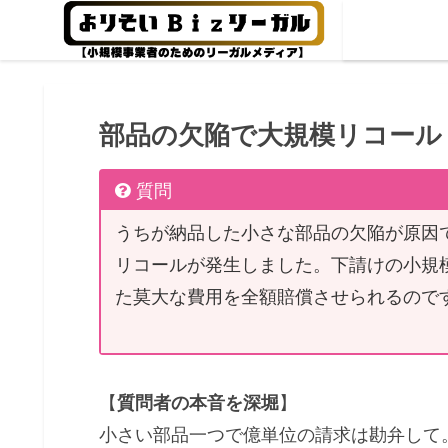
部品の欠陥で大規模リコール
質問
うちが納品した小さな部品の欠陥が原因
リコールが発生しました。下請けの小規
た莫大な費用を全額賠償させられるので
【
質問者の本音を深堀
】
小さい部品一つで億単位の請求は勘弁して