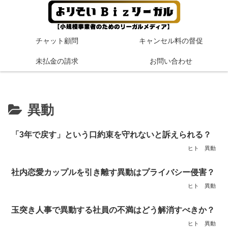
チャット顧問
キャンセル料の督促
未払金の請求
お問い合わせ
異動
「3年で戻す」という口約束を守れないと訴えられる？
ヒト
異動
社内恋愛カップルを引き離す異動はプライバシー侵害？
ヒト
異動
玉突き人事で異動する社員の不満はどう解消すべきか？
ヒト
異動