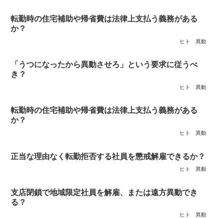
転勤時の住宅補助や帰省費は法律上支払う義務がある
か？
ヒト
異動
「うつになったから異動させろ」という要求に従うべ
き？
ヒト
異動
転勤時の住宅補助や帰省費は法律上支払う義務がある
か？
ヒト
異動
正当な理由なく転勤拒否する社員を懲戒解雇できるか？
ヒト
異動
支店閉鎖で地域限定社員を解雇、または遠方異動でき
る？
ヒト
異動