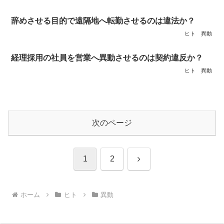
辞めさせる目的で遠隔地へ転勤させるのは違法か？
ヒト
異動
経理採用の社員を営業へ異動させるのは契約違反か？
ヒト
異動
次のページ
次
1
2
へ
ホーム
ヒト
異動