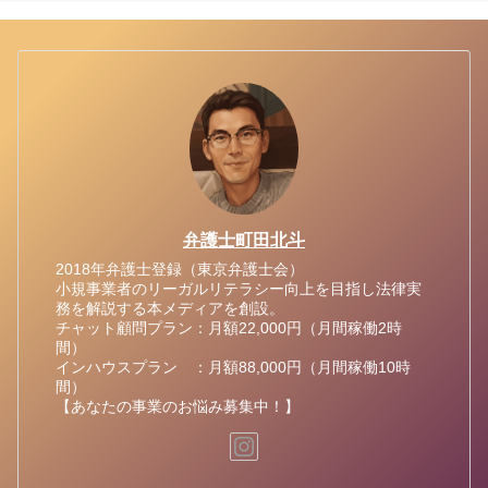
弁護士町田北斗
2018年弁護士登録（東京弁護士会）
小規事業者のリーガルリテラシー向上を目指し法律実
務を解説する本メディアを創設。
チャット顧問プラン：月額22,000円（月間稼働2時
間）
インハウスプラン ：月額88,000円（月間稼働10時
間）
【あなたの事業のお悩み募集中！】