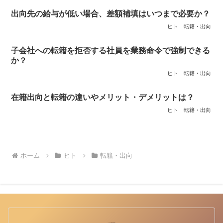
出向先の給与が低い場合、差額補填はいつまで必要か？
ヒト
転籍・出向
子会社への転籍を拒否する社員を業務命令で強制できる
か？
ヒト
転籍・出向
在籍出向と転籍の違いやメリット・デメリットは？
ヒト
転籍・出向
ホーム
ヒト
転籍・出向