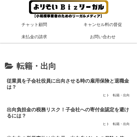
チャット顧問
キャンセル料の督促
未払金の請求
お問い合わせ
転籍・出向
従業員を子会社役員に出向させる時の雇用保険と退職金
は？
ヒト
転籍・出向
出向負担金の税務リスク！子会社への寄付金認定を避け
るには？
ヒト
転籍・出向