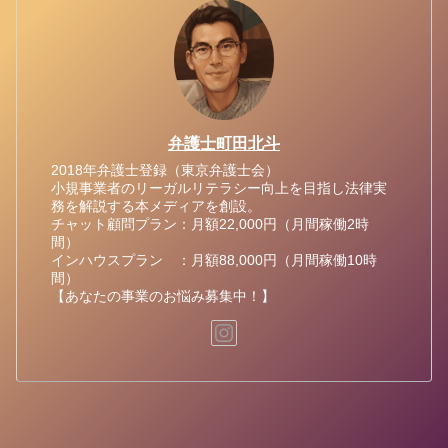
弁護士町田北斗
2018年弁護士登録（東京弁護士会）
小規事業者のリーガルリテラシー向上を目指し法律実
務を解説する本メディアを創設。
チャット顧問プラン：月額22,000円（月間稼働2時
間）
インハウスプラン ：月額88,000円（月間稼働10時
間）
【あなたの事業のお悩み募集中！】