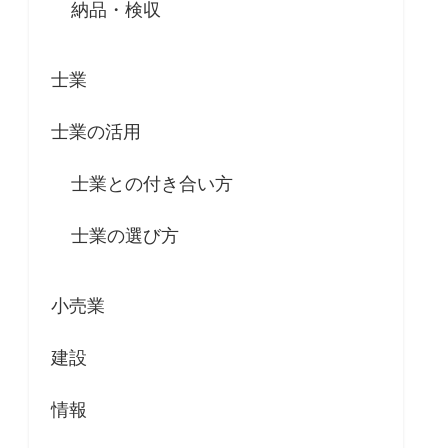
納品・検収
士業
士業の活用
士業との付き合い方
士業の選び方
小売業
建設
情報