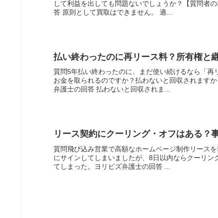
して利益を出しても問題ないでしょうか？【質問者の
答 原則として買取はできません。 適...
払い終わったのに再リース料？所有権と
質問5年払い終わったのに、まだ使い続けるなら「再
お金を取られるのですか？払わないと回収されますか
弁護士の回答 払わないと回収されま...
リース契約にクーリング・オフはある？
質問飛び込み営業で高額なホームページ制作リースを
にサインしてしまいましたが、8日以内ならクーリン
てしまった。ヨリビズ弁護士の回答 ...