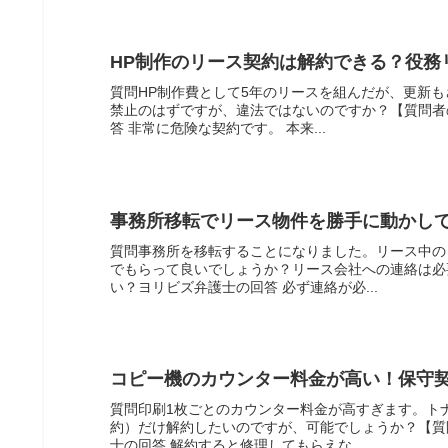
HP制作のリース契約は解約できる？役務
質問HP制作費として5年のリースを組んだが、更新
禁止のはずですが、違法ではないのですか？【質問者
答 非常に危険な契約です。 本来...
事務所移転でリース物件を勝手に動かし
質問事務所を移転することになりました。リース中の
でもらって良いでしょうか？リース会社への連絡は必
い？ヨリビズ弁護士の回答 必ず連絡が必...
コピー機のカウンター料金が高い！保守
質問印刷1枚ごとのカウンター料金が高すぎます。ト
約）だけ解約したいのですが、可能でしょうか？【質
士の回答 解約すると修理してもらえな...