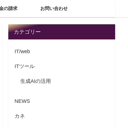
金の請求
お問い合わせ
カテゴリー
IT/web
ITツール
生成AIの活用
NEWS
カネ