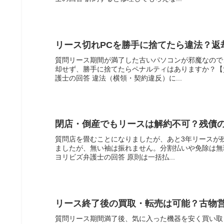
リース切れPCを勝手に捨てたら違法？返
質問リース期間が満了した古いパソコンが邪魔なので
却せず、勝手に捨てたらペナルティはありますか？【
護士の回答 違法（横領・契約違反）に...
閉店・倒産でもリースは解約不可？残債
質問店を畳むことになりましたが、あと3年リースが
ましたが、無い袖は振れません。分割払いや免除は無
ヨリビズ弁護士の回答 原則は一括払...
リース終了後の買取・転売は可能？古物
質問リース期間満了後、気に入った機器を安く買い取