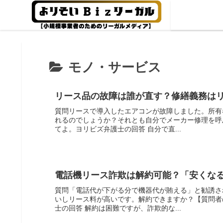
モノ・サービス
リース品の故障は誰が直す？修繕義務は
質問リースで導入したエアコンが故障しました。所有
れるのでしょうか？それとも自分でメーカー修理を呼
てよ。ヨリビズ弁護士の回答 自分で直...
電話機リース詐欺は解約可能？「安くな
質問「電話代が下がる分で機器代が賄える」と勧誘さ
いしリース料が高いです。解約できますか？【質問者
士の回答 解約は困難ですが、詐欺的な...