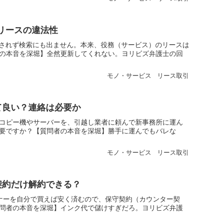
リースの違法性
もされず検索にも出ません。本来、役務（サービス）のリースは
の本音を深堀】全然更新してくれない。ヨリビズ弁護士の回
モノ・サービス
リース取引
て良い？連絡は必要か
コピー機やサーバーを、引越し業者に頼んで新事務所に運ん
要ですか？【質問者の本音を深堀】勝手に運んでもバレな
モノ・サービス
リース取引
契約だけ解約できる？
ナーを自分で買えば安く済むので、保守契約（カウンター契
問者の本音を深堀】インク代で儲けすぎだろ。ヨリビズ弁護