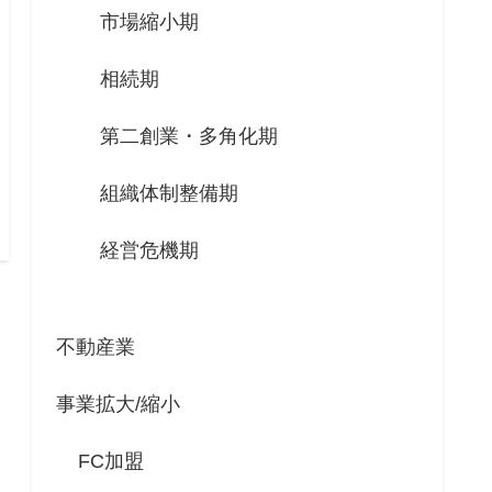
市場縮小期
相続期
第二創業・多角化期
組織体制整備期
経営危機期
不動産業
事業拡大/縮小
FC加盟