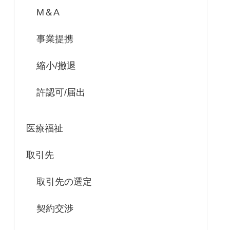
M＆A
事業提携
縮小/撤退
許認可/届出
医療福祉
取引先
取引先の選定
契約交渉