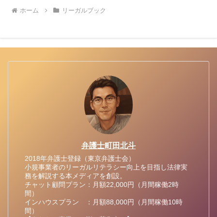
ホーム
リーガルブック
弁護士町田北斗
2018年弁護士登録（東京弁護士会）
小規事業者のリーガルリテラシー向上を目指し法律実
務を解説する本メディアを創設。
チャット顧問プラン：月額22,000円（月間稼働2時
間）
インハウスプラン ：月額88,000円（月間稼働10時
間）