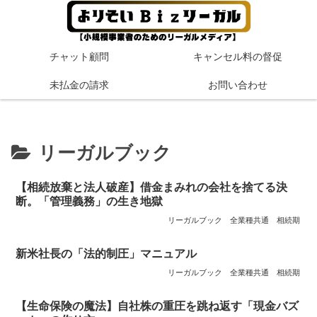
チャット顧問
キャンセル料の督促
未払金の請求
お問い合わせ
リーガルブック
【相続放棄と法人破産】借金まみれの会社を捨てる決
断。「管理義務」の生き地獄
リーガルブック
全業種共通
相続期
新米社長の「法的制圧」マニュアル
リーガルブック
全業種共通
相続期
【生命保険の魔法】自社株の重圧を跳ね返す「現金バズ