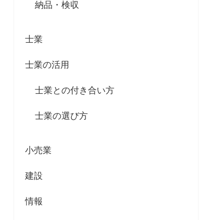
納品・検収
士業
士業の活用
士業との付き合い方
士業の選び方
小売業
建設
情報