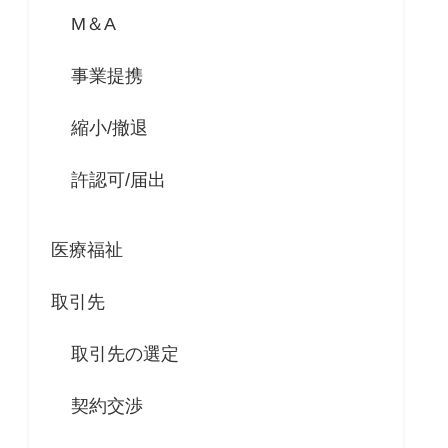
M＆A
事業提携
縮小/撤退
許認可/届出
医療福祉
取引先
取引先の選定
契約交渉