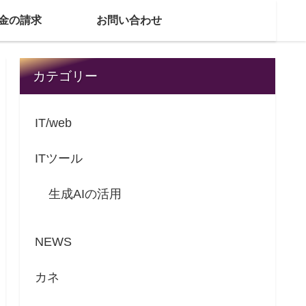
金の請求
お問い合わせ
カテゴリー
IT/web
ITツール
生成AIの活用
NEWS
カネ