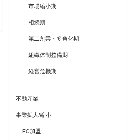
市場縮小期
相続期
第二創業・多角化期
組織体制整備期
経営危機期
不動産業
事業拡大/縮小
FC加盟