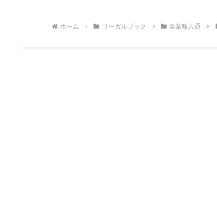
ホーム
リーガルブック
全業種共通