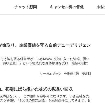
チャット顧問
キャンセル料の督促
未払
が命取り。企業価値を守る自前デューデリジェン
 そう胸を張る経営者が、いざM&Aの交渉に入った途端、買い
（買収監査）」という徹底的な身体検査を受け、絶望の淵に
リーガルブック
全業種共通
安定期
枷。初期にばら撒いた株式の泥臭い回収
支障はない」。 この油断が命取りになります。いざ会社を売
スクを嫌い「100％の株式譲渡」を絶対条件にしてきます。音