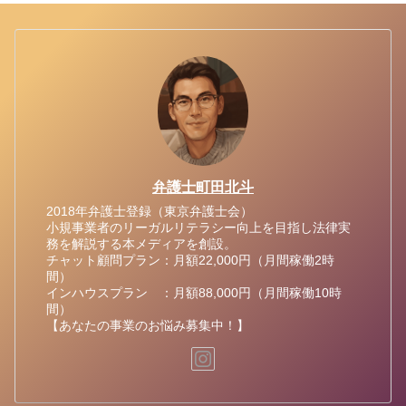
弁護士町田北斗
2018年弁護士登録（東京弁護士会）
小規事業者のリーガルリテラシー向上を目指し法律実
務を解説する本メディアを創設。
チャット顧問プラン：月額22,000円（月間稼働2時
間）
インハウスプラン ：月額88,000円（月間稼働10時
間）
【あなたの事業のお悩み募集中！】