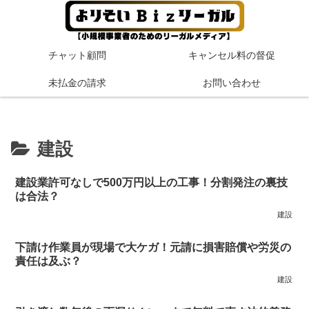
チャット顧問
キャンセル料の督促
未払金の請求
お問い合わせ
建設
建設業許可なしで500万円以上の工事！分割発注の裏技
は合法？
建設
下請け作業員が現場で大ケガ！元請に損害賠償や労災の
責任は及ぶ？
建設