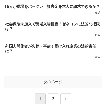
職人が現場をバックレ！損害金を本人に請求できるか？
建設
社会保険未加入で現場入場拒否！ゼネコンに法的な権限
は？
建設
外国人労働者が失踪・事故！受け入れ企業の法的責任
は？
建設
次のページ
次
1
2