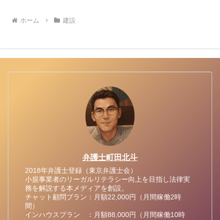
へ
ホーム
建設
弁護士町田北斗
2018年弁護士登録（東京弁護士会）
小規事業者のリーガルリテラシー向上を目指し法律実
務を解説する本メディアを創設。
チャット顧問プラン：月額22,000円（月間稼働2時
間）
インハウスプラン ：月額88,000円（月間稼働10時