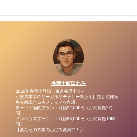
弁護士町田北斗
2018年弁護士登録（東京弁護士会）
小規事業者のリーガルリテラシー向上を目指し法律実
務を解説する本メディアを創設。
チャット顧問プラン：月額22,000円（月間稼働2時
間）
インハウスプラン ：月額88,000円（月間稼働10時
間）
【あなたの事業のお悩み募集中！】